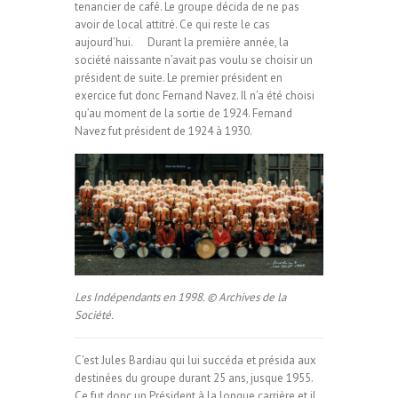
tenancier de café. Le groupe décida de ne pas
avoir de local attitré. Ce qui reste le cas
aujourd’hui. Durant la première année, la
société naissante n’avait pas voulu se choisir un
président de suite. Le premier président en
exercice fut donc Fernand Navez. Il n’a été choisi
qu’au moment de la sortie de 1924. Fernand
Navez fut président de 1924 à 1930.
Les Indépendants en 1998. © Archives de la
Société.
C’est Jules Bardiau qui lui succéda et présida aux
destinées du groupe durant 25 ans, jusque 1955.
Ce fut donc un Président à la longue carrière et il