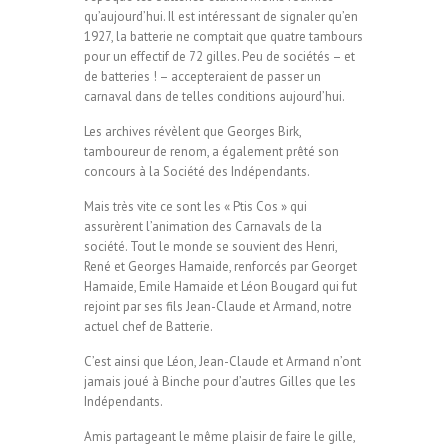
qu’aujourd’hui. Il est intéressant de signaler qu’en
1927, la batterie ne comptait que quatre tambours
pour un effectif de 72 gilles. Peu de sociétés – et
de batteries ! – accepteraient de passer un
carnaval dans de telles conditions aujourd’hui.
Les archives révèlent que Georges Birk,
tamboureur de renom, a également prêté son
concours à la Société des Indépendants.
Mais très vite ce sont les « Ptis Cos » qui
assurèrent l’animation des Carnavals de la
société. Tout le monde se souvient des Henri,
René et Georges Hamaide, renforcés par Georget
Hamaide, Emile Hamaide et Léon Bougard qui fut
rejoint par ses fils Jean-Claude et Armand, notre
actuel chef de Batterie.
C’est ainsi que Léon, Jean-Claude et Armand n’ont
jamais joué à Binche pour d’autres Gilles que les
Indépendants.
Amis partageant le même plaisir de faire le gille,