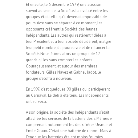
Et ensuite, le 5 décembre 1979, une scission
survint au sein de la Société. La rivalité entre les
groupes était telle qu’il devenait impossible de
poursuivre sans se séparer. A ce moment, les
opposants créèrent la Société des Jeunes
Indépendants. Les autres qui restèrent fidèles à
leur Président et à leur société décidèrent, malgré
leur petit nombre, de poursuivre et de relancer la
Société. Nous étions alors un groupe de 17
grands gilles sans compter les enfants.
Courageusement, et autour des membres
fondateurs, Gilles Navez et Gabriel Jadot, le
groupe s’étoffa à nouveau.
En 1997, c’est quelques 90 gilles qui participèrent
au Carnaval. Le défi a été tenu. Les Indépendants
ont survécu.
A son origine, la société des Indépendants s’était
attachée les services de la batterie des « Mémés »
comprenant notamment les deux frères Ursmar et
Emile Graux. C’était une batterie de renom. Mais à
l’époque les batteries étaient moins fournies