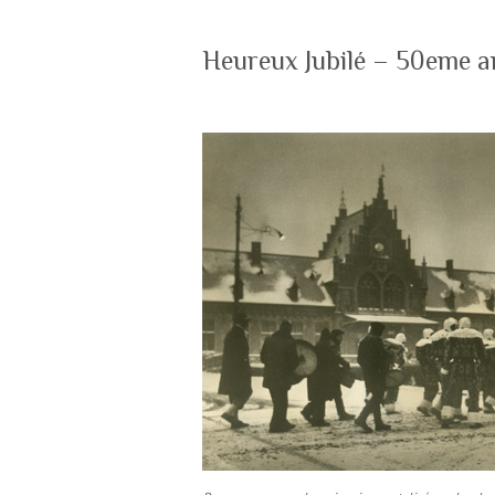
Heureux Jubilé – 50eme a