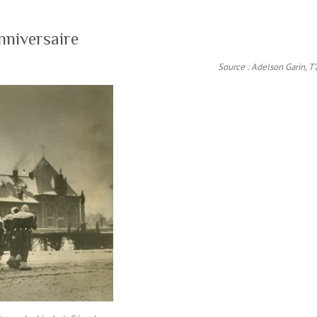
nniversaire
Source : Adelson Garin, T