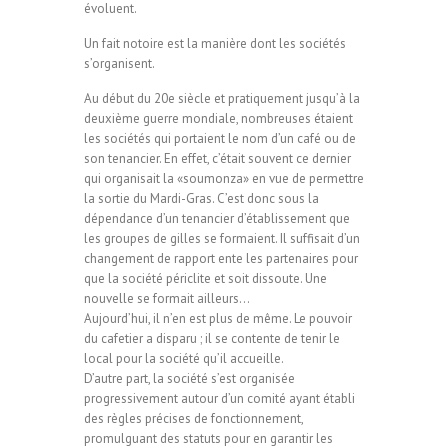
évoluent.
Un fait notoire est la manière dont les sociétés
s’organisent.
Au début du 20e siècle et pratiquement jusqu’à la
deuxième guerre mondiale, nombreuses étaient
les sociétés qui portaient le nom d’un café ou de
son tenancier. En effet, c’était souvent ce dernier
qui organisait la «soumonza» en vue de permettre
la sortie du Mardi-Gras. C’est donc sous la
dépendance d’un tenancier d’établissement que
les groupes de gilles se formaient. Il suffisait d’un
changement de rapport ente les partenaires pour
que la société périclite et soit dissoute. Une
nouvelle se formait ailleurs…
Aujourd’hui, il n’en est plus de même. Le pouvoir
du cafetier a disparu ; il se contente de tenir le
local pour la société qu’il accueille.
D’autre part, la société s’est organisée
progressivement autour d’un comité ayant établi
des règles précises de fonctionnement,
promulguant des statuts pour en garantir les