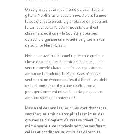
On se groupe autour du même objectif : faire le
gille le Mardi Gras chaque année. Durant l’année
la société reste en léthargie relative en préparant
le carnaval suivant… Dans nos statuts, il est
clairement écrit que « la Société a pour seul
objectif d’organiser une société de gilles en vue
de sortir le Mardi-Gras ».
Notre carnaval traditionnel représente quelque
chose de particulier, de profond, de rituel, … qui
sera renouvelé chaque année avec passion et
amour de la tradition. Le Mardi-Gras n’est pas
seulement un événement festif à Binche. Au-delà
de la réjouissance, il y a une célébration à
partager. Comment mieux la partager qu’entre
amis qui sont de connivence ?
Mais au fil des années, les gilles vont changer, se
succéder; les amis ne sont plus les mêmes, des
groupes se disloquent, d’autres se créent. De la
même manière, des sociétés nombreuses furent
créées et ont disparu au cours des décennies.