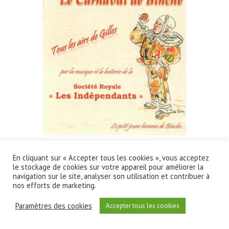
En cliquant sur « Accepter tous les cookies », vous acceptez
le stockage de cookies sur votre appareil pour améliorer la
navigation sur le site, analyser son utilisation et contribuer à
Copyright ©2026
S.R. Les Indépendants
| Theme
nos efforts de marketing.
by:
Theme Horse
| Powered by:
WordPress
Paramètres des cookies
Accepter tous les cookies